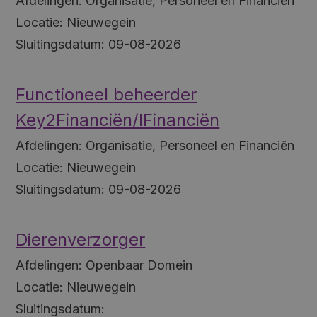
Afdelingen:
Organisatie, Personeel en Financiën
Locatie:
Nieuwegein
Sluitingsdatum:
09-08-2026
Functioneel beheerder
Key2Financiën/IFinanciën
Afdelingen:
Organisatie, Personeel en Financiën
Locatie:
Nieuwegein
Sluitingsdatum:
09-08-2026
Dierenverzorger
Afdelingen:
Openbaar Domein
Locatie:
Nieuwegein
Sluitingsdatum: